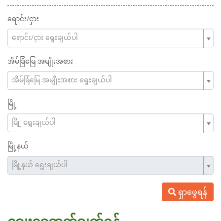
ရောင်း/ငှား
ရောင်း/ငှား ရွေးချယ်ပါ
အိမ်ခြံမြေ အမျိုးအစား
အိမ်ခြံမြေ အမျိုးအစား ရွေးချယ်ပါ
မြို့
မြို့ ရွေးချယ်ပါ
မြို့နယ်
မြို့နယ် ရွေးချယ်ပါ
ရှာဖွေရန်