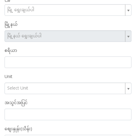
မြို့ ရွေးချယ်ပါ
မြို့နယ်
မြို့နယ် ရွေးချယ်ပါ
ဧရိယာ
Unit
Select Unit
အသွင်အပြင်
စျေးနှုန်း(သိန်း)