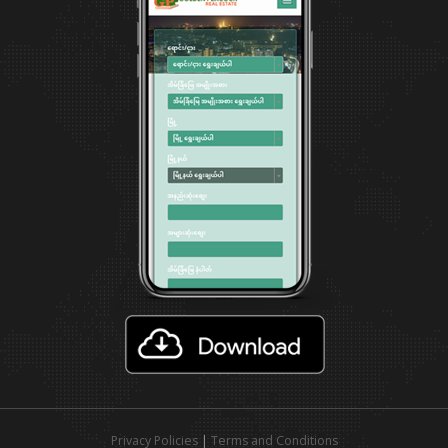
Privacy Policies
|
Terms and Conditions