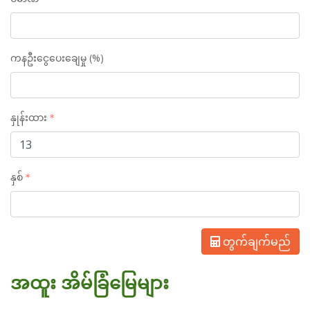
ကနဦးငွေပေးချေမှု (%)
နှုန်းထား
နှစ်
တွက်ချက်မည်
အထူး အိမ်ခြံမြေများ