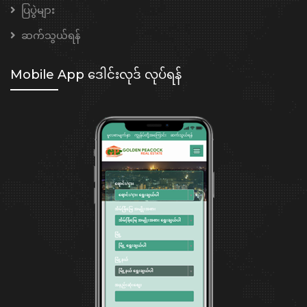
ပြပွဲများ
ဆက်သွယ်ရန်
Mobile App ဒေါင်းလုဒ် လုပ်ရန်