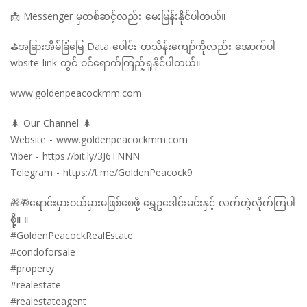
📩 Messenger မှတစ်ဆင့်လည်း မေးမြန်းနိုင်ပါတယ်။
⛳️အခြားအိမ်ခြံမြေ Data ပေါင်း တသိန်းကျော်ကိုလည်း အောက်ပါ
wbsite link တွင် ဝင်ရောက်ကြည့်ရှုနိုင်ပါတယ်။
www.goldenpeacockmm.com
🌲 Our Channel 🌲
Website - www.goldenpeacockmm.com
Viber - https://bit.ly/3J6TNNN
Telegram - https://t.me/GoldenPeacock9
🎁🎁ရောင်းမှားဝယ်မှားမဖြစ်စေဖို့ ရွှေဥဒေါင်းမင်းနှင့် လက်တွဲလိုက်ကြပါ
စို့။ ။
#GoldenPeacockRealEstate
#condoforsale
#property
#realestate
#realestateagent