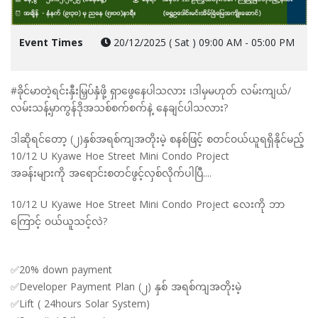
Event Times
20/12/2025 ( Sat ) 09:00 AM - 05:00 PM
#ခိုင်မာတဲ့ရင်းနှီးမြှပ်နှံဖို့ ရှာဖွေနေပါသလား ၊ဒါမှမဟုတ် လမ်းကျယ်/
လမ်းသန့်မှာကွန်ဒိုအသစ်စက်စက်နဲ့ နေချင်ပါသလား?
ဒါဆိုရင်တော့ (၂)နှစ်အရစ်ကျအတိုးမဲ့ စနစ်ဖြင့် စတင်၀ယ်ယူရရှိနိုင်မည့်
10/12 U Kyawe Hoe Street Mini Condo Project
အခန်းများကို အ‌ရောင်းစတင်ဖွင့်လှစ်လိုက်ပါပြီ....
10/12 U Kyawe Hoe Street Mini Condo Project လေးကို ဘာ
ကြောင့် ၀ယ်ယူသင့်လဲ?
✅20% down payment
✅Developer Payment Plan (၂) နှစ် အရစ်ကျအတိုးမဲ့
✅Lift ( 24hours Solar System)