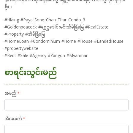
စို့။ ။
#Hlaing #Paye_Sone_Chan_Thar_Condo_3
#Goldenpeacock #ရွှေဥဒေါင်းမင်းအိမ်ခြံမြေ #RealEstate
#Property #အိမ်ခြံမြေ
#HomeLoan #Condominium #Home #House #LandedHouse
#propertywebsite
#Rent #Sale #Agency #Yangon #Myanmar
စာရင်းသွင်းမည်
အမည်
အီးမေးလ်