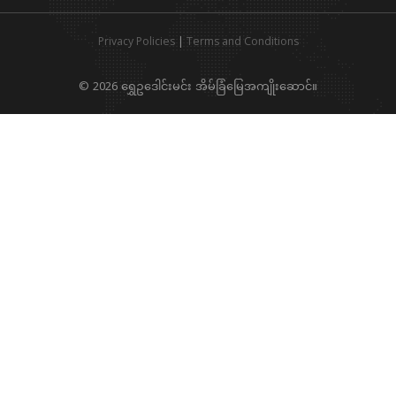
Privacy Policies
|
Terms and Conditions
© 2026 ရွှေဥဒေါင်းမင်း အိမ်ခြံမြေအကျိုးဆောင်။